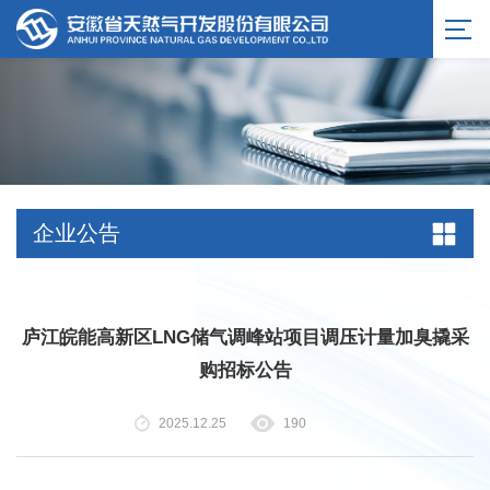
服务公告
企业公告
庐江皖能高新区LNG储气调峰站项目调压计量加臭撬采
购招标公告
2025.12.25
190