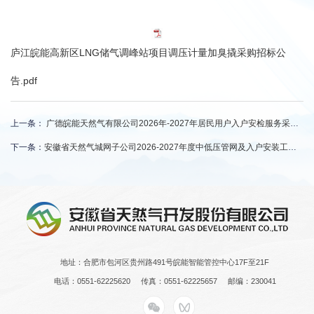
庐江皖能高新区LNG储气调峰站项目调压计量加臭撬采购招标公
告.pdf
上一条：
广德皖能天然气有限公司2026年-2027年居民用户入户安检服务采购中标候选人公示
下一条：
安徽省天然气城网子公司2026-2027年度中低压管网及入户安装工程施工标段二（标包一：舒城地区）中标候选人公示
地址：合肥市包河区贵州路491号皖能智能管控中心17F至21F
电话：0551-62225620
传真：0551-62225657
邮编：230041