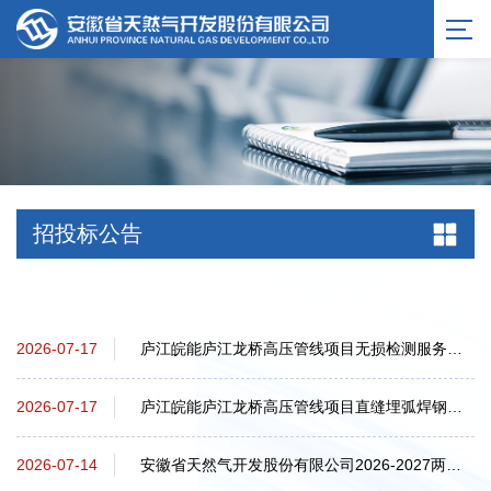
招投标公告
庐江皖能庐江龙桥高压管线项目无损检测服务中标候选人公示
2026-07-17
庐江皖能庐江龙桥高压管线项目直缝埋弧焊钢管采购（二次）招标公告
2026-07-17
安徽省天然气开发股份有限公司2026-2027两年度年报审计、内控审计及其他用于信息披...
2026-07-14