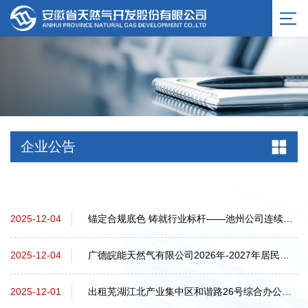
企业公告
锚定合规底色 铸就行业标杆——池州公司连续四年荣获劳动保障守法诚信A级单位
2025-12-04
广德皖能天然气有限公司2026年-2027年居民用户入户安检服务采购招标公告
2025-12-04
出租芜湖江北产业集中区和谐路26号综合办公楼（三次）采购公告
2025-12-01