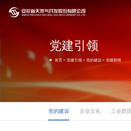
党建引领
首页
>
党建引领
>
党的建设
>
党建新闻
党的建设
企业文化
工会群