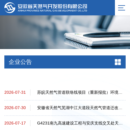
企业公告
苏皖天然气管道联络线项目（重新报批）环境影响报告书报批前信息公开
2026-07-31
安徽省天然气芜湖中江大道段天然气管道迁改项目 环境影响报告书报批前公示
2026-07-30
G4231南九高速建设工程与安庆支线交叉处天然气管道迁改项目环境影响报告书征求意见...
2026-07-17