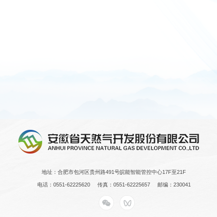
地址：合肥市包河区贵州路491号皖能智能管控中心17F至21F
电话：0551-62225620
传真：0551-62225657
邮编：230041