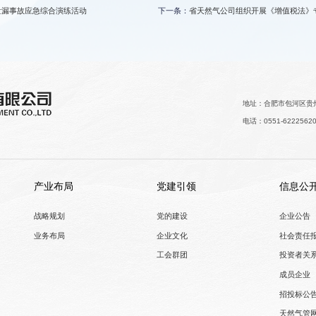
站泄漏事故应急综合演练活动
下一条：
省天然气公司组织开展《增值税法》
地址：合肥市包河区贵州
电话：0551-6222562
产业布局
党建引领
信息公
战略规划
党的建设
企业公告
业务布局
企业文化
社会责任
工会群团
投资者关
成员企业
招投标公
天然气管