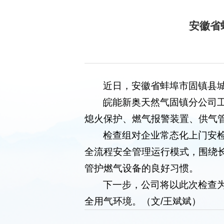
安徽省
近日，安徽省蚌埠市固镇县
皖能新奥天然气固镇分公司
熄火保护、燃气报警装置、供气
检查组对企业常态化上门安
全流程安全管理运行模式，围绕
管护燃气设备的良好习惯。
下一步，公司将以此次检查
全用气环境。（文/王斌斌）