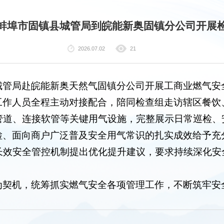
蚌埠市固镇县城管局到皖能新奥固镇分公司开展
2026.07.02
21
城管局赴皖能新奥天然气固镇分公司开展工商业燃气安
工作人员全程主动对接配合，陪同检查组走访辖区餐饮
管道、连接软管等关键用气设施，完整展示日常巡检、
检、面向商户广泛普及安全用气常识的扎实成效给予充
长效安全管控机制提出优化提升建议，要求持续深化安
为契机，统筹抓实燃气安全各项管理工作，不断筑牢安