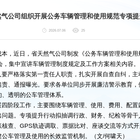
然气公司组织开展公务车辆管理和使用规范专项提
2026.07.06
25
成本，近日，省天然气公司制发《公务车辆管理和使用
会，集中宣讲车辆管理制度规定及工作方案相关内容。
人要严格落实第一责任人职责，扎实开展自查自纠，主
追责、通报曝光。要求各单位同步开展廉洁警示教育，
约、透明的公车管理体系。
展四阶段工作，主要围绕车辆管理、使用、费用、配置
出问题。专项提升行动拟抽调行政、财务、纪检等骨干
账核查、GPS轨迹调取、票据比对、座谈交流等方式
建公车管理及使用的长效监管机制。（文/何啸天）