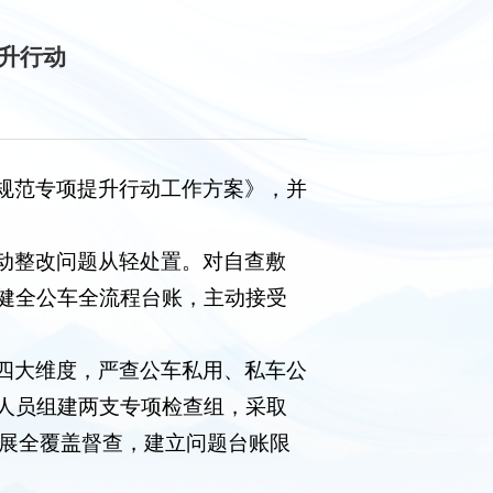
升行动
规范专项提升行动工作方案》，并
动整改问题从轻处置。对自查敷
健全公车全流程台账，主动接受
四大维度，严查公车私用、私车公
人员组建两支专项检查组，采取
开展全覆盖督查，建立问题台账限