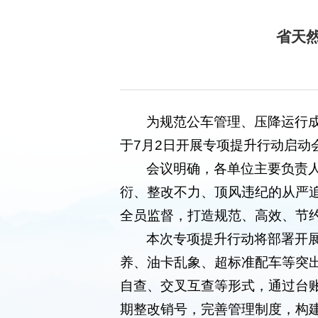
省天
为规范公车管理、压降运行
于7月2日开展专项提升行动启动
会议明确，各单位主要负责
衍、整改不力、顶风违纪的从严
全员监督，打造规范、高效、节
本次专项提升行动将部署开
养、油卡乱象、超标准配车等突
自查、交叉互查等形式，通过台
期整改销号，完善管理制度，构