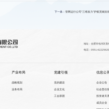
下一条：
管网运行公司“三维发力”护航芜铜支
地址：合肥市包河区贵州
电话：0551-6222562
产业布局
党建引领
信息公
战略规划
党的建设
企业公告
业务布局
企业文化
社会责任
工会群团
投资者关
成员企业