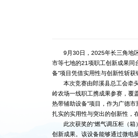
9月30日，2025年长三
市等七地的21项职工创新成果同
备”项目凭借实用性与创新性斩获
本次竞赛由郎溪县总工会牵头
岭农场一线职工携成果参赛，覆
热带辅助设备”项目，作为广德
扎实的实用性与突出的创新性，
此次获奖的“燃气调压柜（箱
创新成果。该设备能够通过微电