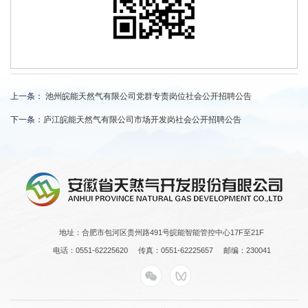
上一条：
池州皖能天然气有限公司党群专责岗位社会公开招聘公告
下一条：
庐江皖能天然气有限公司市场开发岗社会公开招聘公告
地址：合肥市包河区贵州路491号皖能智能管控中心17F至21F
电话：0551-62225620
传真：0551-62225657
邮编：230041