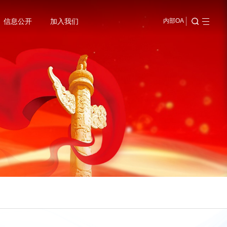
信息公开
加入我们
内部OA