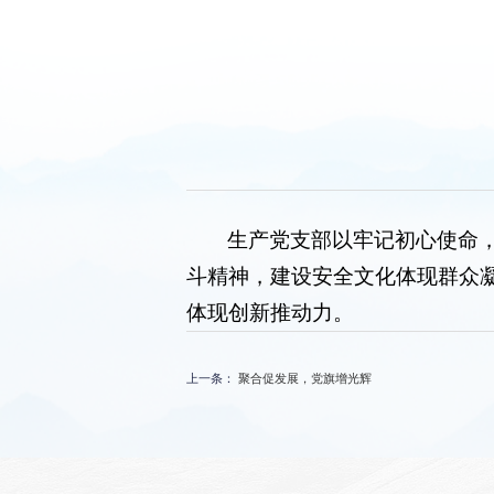
生产党支部以牢记初心使命
斗精神，建设安全文化体现群众
体现创新推动力。
上一条：
聚合促发展，党旗增光辉