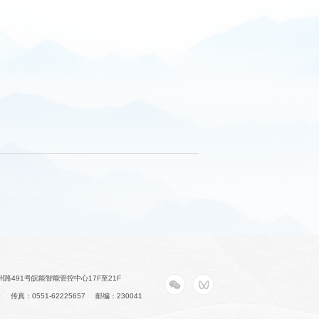
路491号皖能智能管控中心17F至21F
0
传真：0551-62225657
邮编：230041