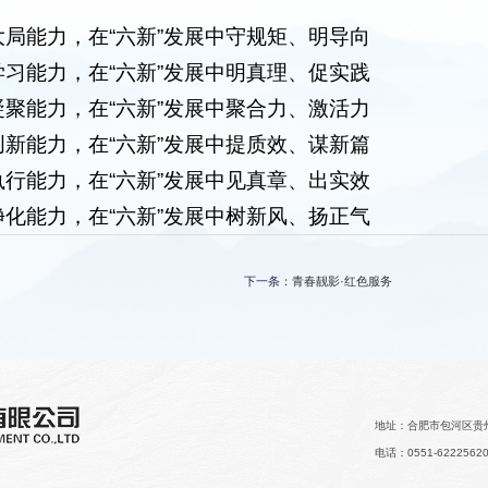
局能力，在“六新”发展中守规矩、明导向
习能力，在“六新”发展中明真理、促实践
聚能力，在“六新”发展中聚合力、激活力
新能力，在“六新”发展中提质效、谋新篇
行能力，在“六新”发展中见真章、出实效
化能力，在“六新”发展中树新风、扬正气
下一条：
青春靓影·红色服务
地址：合肥市包河区贵州
电话：0551-6222562