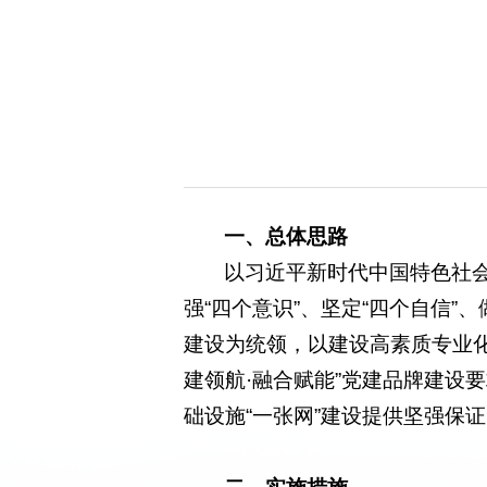
一、总体思路
以习近平新时代中国特色社会
强“四个意识”、坚定“四个自信
建设为统领，以建设高素质专业
建领航·融合赋能”党建品牌建设
础设施“一张网”建设提供坚强保