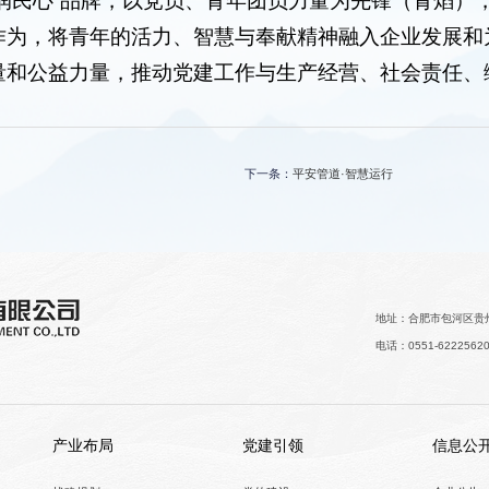
润民心”品牌，以党员、青年团员力量为先锋（青焰）
作为，将青年的活力、智慧与奉献精神融入企业发展和
量和公益力量，推动党建工作与生产经营、社会责任、
。
下一条：
平安管道·智慧运行
地址：合肥市包河区贵州
电话：0551-6222562
产业布局
党建引领
信息公