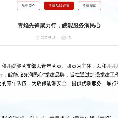
党委简介
党建品牌矩阵
党建新闻
青焰先锋聚力行，皖能服务润民心
2025.09.19
61
，和县皖能党支部以青年党员、团员为主体，以和县县
行，皖能服务润民心”党建品牌，旨在通过加强党建工
为的青年队伍，为确保能源安全、提供优质服务、履行