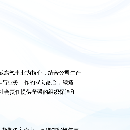
域燃气事业为核心，结合公司生产
作与业务工作的双向融合，锻造一
社会责任提供坚强的组织保障和