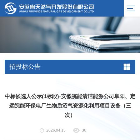
招投标公告
中标候选人公示(1标段)-安徽皖能清洁能源公司阜阳、定
远皖能环保电厂生物质沼气资源化利用项目设备（三
次）
2026.04.15
36