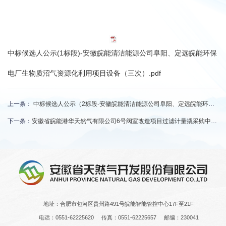
中标候选人公示(1标段)-安徽皖能清洁能源公司阜阳、定远皖能环保
电厂生物质沼气资源化利用项目设备（三次）.pdf
上一条：
中标候选人公示（2标段-安徽皖能清洁能源公司阜阳、定远皖能环保电厂生物质沼气资源化利用项目设备（三次）
下一条：
安徽省皖能港华天然气有限公司6号阀室改造项目过滤计量撬采购中标候选人公示
地址：合肥市包河区贵州路491号皖能智能管控中心17F至21F
电话：0551-62225620
传真：0551-62225657
邮编：230041