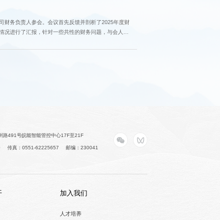
财务负责人参会。会议首先反馈并剖析了2025年度财
情况进行了汇报，针对一些共性的财务问题，与会人员
路491号皖能智能管控中心17F至21F
0
传真：0551-62225657
邮编：230041
开
加入我们
人才培养