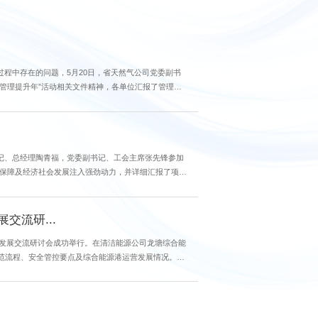
程中存在的问题，5月20日，省天然气公司党委副书
“管理提升年”活动相关文件精神，各单位汇报了管理提
书记、总经理陶青福，党委副书记、工会主席张先锋参加
源保障及经济社会发展注入强劲动力，并详细汇报了项目
流研...
域发展交流研讨会成功举行。在清洁能源公司龙塘综合能
范流程、安全管控要点及综合能源港运营发展情况。在
过程中，...