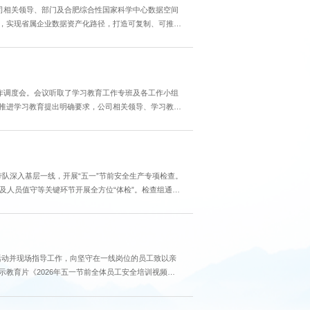
司相关领导、部门及合肥综合性国家科学中心数据空间
，实现省属企业数据资产化路径，打造可复制、可推广
作调度会。会议听取了学习教育工作专班及各工作小组
推进学习教育提出明确要求，公司相关领导、学习教育
.
带队深入基层一线，开展“五一”节前安全生产专项检查。
及人员值守等关键环节开展全方位“体检”。检查组通过
活动并现场指导工作，向坚守在一线岗位的员工致以亲
教育片《2026年五一节前全体员工安全培训视频
0问》...