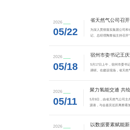
省天然气公司召开
2026
05/22
为深入贯彻落实集团公司和
记、总经理陶青福主持召开
升具体工作进展情况及下一步
宿州市委书记王庆
2026
05/18
5月17日上午，宿州市委书
调研。在建设现场，省天然
建设进展和推进过程中存在的
聚力氢能交通 共
2026
05/11
5月9日，由省天然气公司主
源港，与会嘉宾近距离察看
交流研讨会上，合肥市发展和
以数据要素赋能新
2026