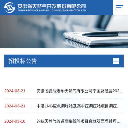
招投标公告
安徽省皖能港华天然气有限公司宁国及泾县2024-2025年度非开挖定向钻施工中标候选人...
2024-03-21
中溪LNG应急调峰站及高中压调压站项目调压计量撬采购招标公告
2024-03-21
苏皖天然气管道联络线等项目直缝双面埋弧焊钢管采购招标公告
2024-03-18